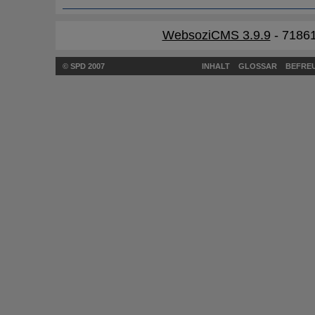
WebsoziCMS 3.9.9
- 71861
© SPD 2007
INHALT
GLOSSAR
BEFREU